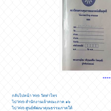
****
กลับไปหน้า Web วัดท่าไทร
ไป Web สำนักงานเจ้าคณะภาค ๑๖
ไป Web ศูนย์พัฒนาคุณธรรมภาคใต้