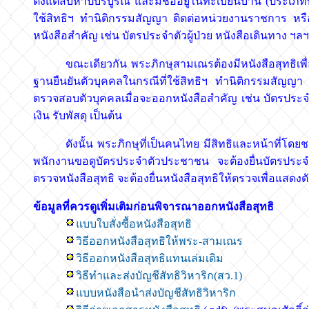
ตั้งแต่สิบห้าปีบริบูรณ์ และมีชื่ออยู่ในทะเบียนบ้าน (ประเภ
ใช้สิทธิฯ ทำนิติกรรมสัญญา ติดต่อหน่วยงานราชการ หรื
หนังสือสำคัญ เช่น บัตรประจำตัวผู้ป่วย หนังสือเดินทาง ฯลฯ
ขณะเดียวกัน พระภิกษุสามเณรต้องมีหนังสือสุทธิเพื่อใช้
ฐานยืนยันตัวบุคคลในกรณีที่ใช้สิทธิฯ ทำนิติกรรมสัญญา
ตรวจสอบตัวบุคคลเมื่อจะออกหนังสือสำคัญ เช่น บัตรประจำ
เงิน รับพัสดุ เป็นต้น
ดังนั้น พระภิกษุที่เป็นคนไทย มีสิทธิและหน้าที่โดยช
พนักงานขอดูบัตรประจำตัวประชาชน จะต้องยื่นบัตรประจ
ตรวจหนังสือสุทธิ จะต้องยื่นหนังสือสุทธิให้ตรวจเพื่อแสดงต
ข้อมูลที่ควรดูเพิ่มเติมก่อนพิจารณาออกหนังสือสุทธิ
แบบใบสั่งซื้อหนังสือสุทธิ
วิธีออกหนังสือสุทธิให้พระ-สามเณร
วิธีออกหนังสือสุทธิแทนเล่มเดิม
วิธีทำและส่งบัญชีสัทธิวิหาริก(สว.1)
แบบหนังสือนำส่งบัญชีสัทธิวิหาริก