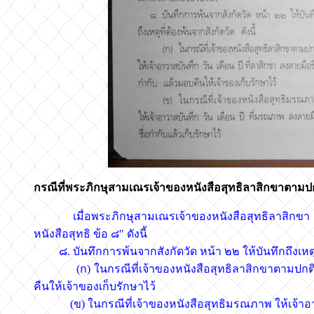
กรณีที่พระภิกษุสามเณรเจ้าของหนังสือสุทธิลาสิกขาตามปกติทั
เมื่อพระภิกษุสามเณรเจ้าของหนังสือสุทธิลาสิกขา โดย
หนังสือสุทธิ ข้อ ๘" ดังนี้
๘. บันทึกการพ้นจากสังกัดวัด หน้า ๒๒ ให้บันทึกถึงเหตุที่
(ก) ในกรณีที่เจ้าของหนังสือสุทธิลาสิกขาตามปกติให้เจ
คืนให้เจ้าของเก็บรักษาไว้
(ข) ในกรณีที่เจ้าของหนังสือสุทธิมรณภาพ ให้เจ้าอาวาสบ