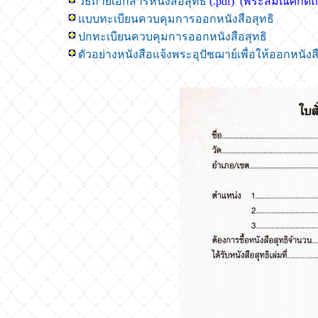
วิธีถ่ายเอกสารหนังสือสุทธิ
(.pdf) (พระสมณศักดิ์
แบบทะเบียนควบคุมการออกหนังสือสุทธิ
ปกทะเบียนควบคุมการออกหนังสือสุทธิ
ตัวอย่างหนังสือแจ้งพระอุปัชฌาย์เพื่อให้ออกหนัง