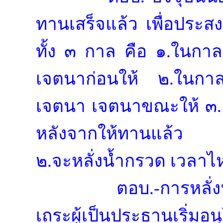
ทานเสร็จแล้ว เพื่อประส
ทั้ง ๓ กาล คือ ๑.ในกาลก
เจตนาก่อนให้ ๒.ในกาลท
เจตนา เจตนาขณะให้ ๓.
หลังจากให้ทานแล้ว
๒.จะหลั่งน้ำกรวด เวลาไ
ตอบ.-การหลั่ง
เถระผู้เป็นประธานเริ่มอ