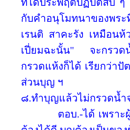
ที่ได้ประพฤติปฏิบัติสื
กับคำอนุโมทนาของพระที่
เรนติ สาคะรัง เหมือนห้ว
เปี่ยมฉะนั้น" จะกรวดน้ำ
กรวดแห้งก็ได้ เรียกว่าป
ส่วนบุญ ฯ
๘.ทำบุญแล้วไม่กรวดน้ำจะ
ตอบ.-ได้ เพราะผ