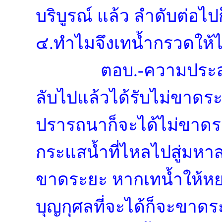
บริบูรณ์ แล้ว ลำดับต่อ
๔.ทำไมจึงเทน้ำกรวดให้ไ
ตอบ.-ความประสงค์
ลับไปแล้วได้รับไม่ขาด
ปรารถนาก็จะได้ไม่ขาดร
กระแสน้ำที่ไหลไปสู่มหา
ขาดระยะ หากเทน้ำให้หยด
บุญกุศลที่จะได้ก็จะข