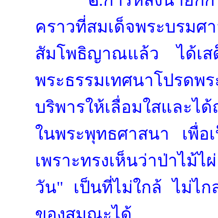
๒.การหลั่งน้ำยกกร
คราวที่สมเด็จพระบรมศาส
สัมโพธิญาณแล้ว ได้เสด
พระธรรมเทศนาโปรดพระ
บริพารให้เลื่อมใสและได้
ในพระพุทธศาสนา เพื่อเ
เพราะทรงเห็นว่าป่าไม้ไผ่
วัน" เป็นที่ไม่ใกล้ ไม่ไ
ของสมณะได้