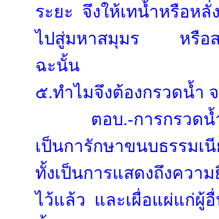
ระยะ จึงให้เทน้ำหรือหลั
ไปสู่มหาสมุมร หรือสายน
ฉะนั้น
๕.ทำไมจึงต้องกรวดน้ำ จ
ตอบ.-การกรวดน้ำ เ
เป็นการักษาขนบธรรมเนี
ทั้งเป็นการแสดงถึงความย
ไว้แล้ว และเผื่อแผ่แก่ผู