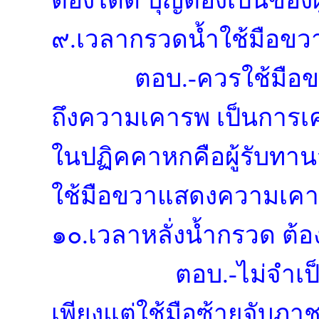
ต้องได้ดี บุญต้องเป็นขอ
๙.เวลากรวดน้ำใช้มือขวา
ตอบ.-ควรใช้มือข
ถึงความเคารพ เป็นการเ
ในปฏิคคาหกคือผู้รับทา
ใช้มือขวาแสดงความเคาร
๑๐.เวลาหลั่งน้ำกรวด ต้อง
ตอบ.-
ไม่จำเป
เพียงแต่ใช้มือซ้ายจับภ