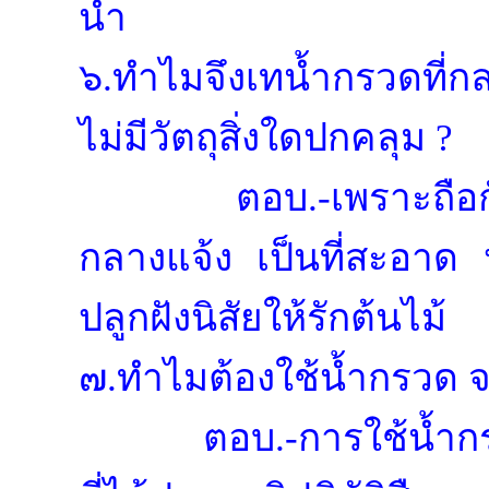
น้ำ
๖.ทำไมจึงเทน้ำกรวดที่กล
ไม่มีวัตถุสิ่งใดปกคลุม ?
ตอบ.-เพราะถือก
กลางแจ้ง เป็นที่สะอาด ห
ปลูกฝังนิสัยให้รักต้นไม้
๗.ทำไมต้องใช้น้ำกรวด จ
ตอบ.-การใช้น้ำ